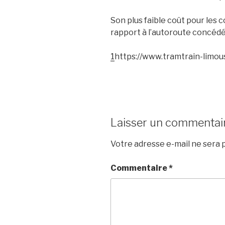
Son plus faible coût pour les 
rapport à l’autoroute concédé
1
https://www.tramtrain-limous
Laisser un commentai
Votre adresse e-mail ne sera p
Commentaire
*