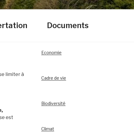
ertation
Documents
Economie
e limiter à
Cadre de vie
Biodiversité
e,
rse est
Climat