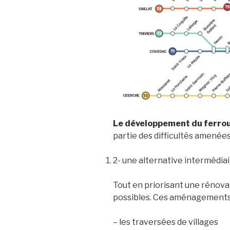
Le développement du ferro
partie des difficultés amenées 
2- une alternative intermédia
Tout en priorisant une rénova
possibles. Ces aménagements se
– les traversées de villages