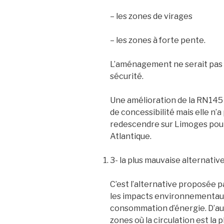
– les zones de virages
– les zones à forte pente.
L’aménagement ne serait pas d
sécurité.
Une amélioration de la RN145 
de concessibilité mais elle n
redescendre sur Limoges pour 
Atlantique.
3- la plus mauvaise alternativ
C’est l’alternative proposée p
les impacts environnementaux
consommation d’énergie. D’au
zones où la circulation est la pl