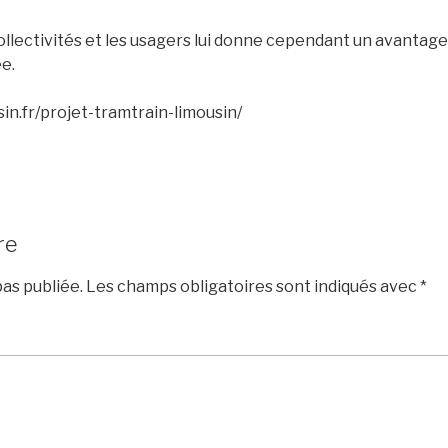
collectivités et les usagers lui donne cependant un avantage
e.
in.fr/projet-tramtrain-limousin/
re
as publiée.
Les champs obligatoires sont indiqués avec
*