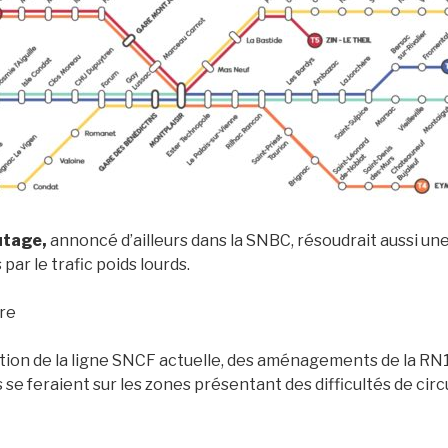
utage,
annoncé d’ailleurs dans la SNBC, résoudrait aussi un
par le trafic poids lourds.
ire
tion de la ligne SNCF actuelle, des aménagements de la RN
 feraient sur les zones présentant des difficultés de circu